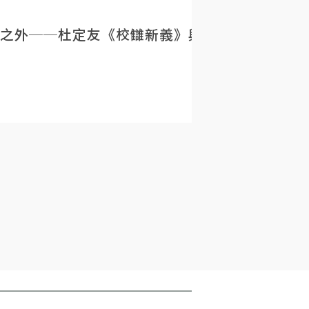
之外──杜定友《校讎新義》與民初目錄學的重