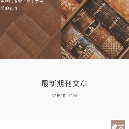
項艱辛的考驗，除了參與
長期的支持
最新期刊文章
37卷1期 2026
論文