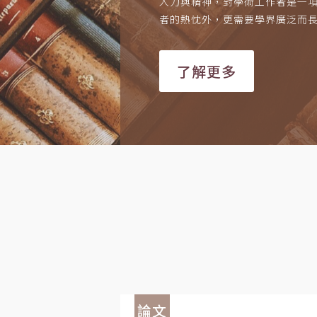
人力與精神，對學術工作者是一
者的熱忱外，更需要學界廣泛而
了解更多
論文