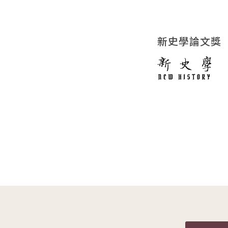
新史學論文獎