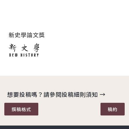
新史學論文獎
想要投稿嗎？請參閱投稿細則須知 →
撰稿格式
稿約