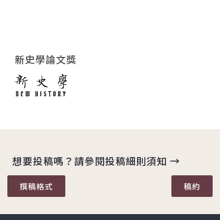
新史學論文獎
想要投稿嗎？請參閱投稿細則須知 →
撰稿格式
稿約