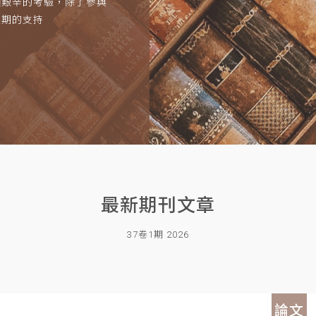
項艱辛的考驗，除了參與
長期的支持
最新期刊文章
37卷1期 2026
論文