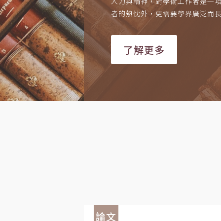
人力與精神，對學術工作者是一
者的熱忱外，更需要學界廣泛而
了解更多
論文