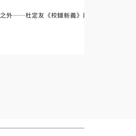
之外──杜定友《校讎新義》與民初目錄學的重