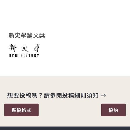
新史學論文獎
想要投稿嗎？請參閱投稿細則須知 →
撰稿格式
稿約