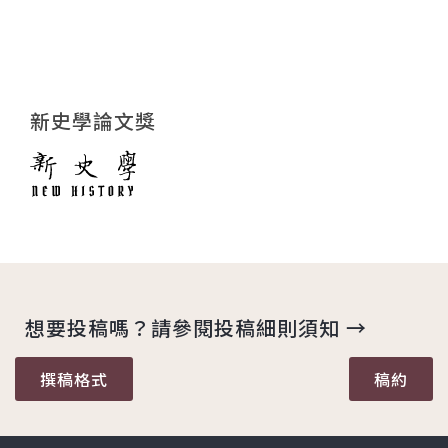
新史學論文獎
想要投稿嗎？請參閱投稿細則須知 →
撰稿格式
稿約