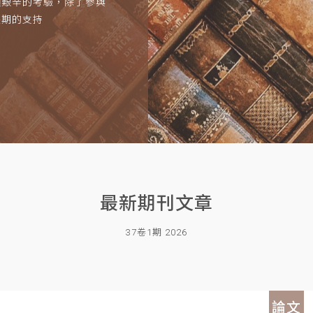
項艱辛的考驗，除了參與
長期的支持
最新期刊文章
37卷1期 2026
論文