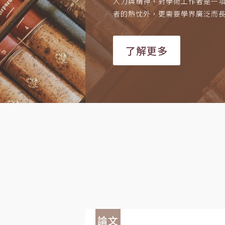
人力與精神，對學術工作者是一
者的熱忱外，更需要學界廣泛而
了解更多
論文