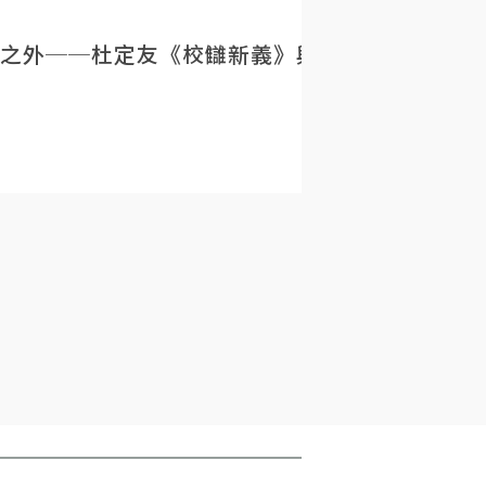
之外──杜定友《校讎新義》與民初目錄學的重