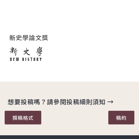
新史學論文獎
想要投稿嗎？請參閱投稿細則須知 →
撰稿格式
稿約