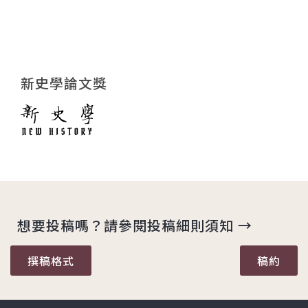
新史學論文獎
想要投稿嗎？請參閱投稿細則須知 →
撰稿格式
稿約