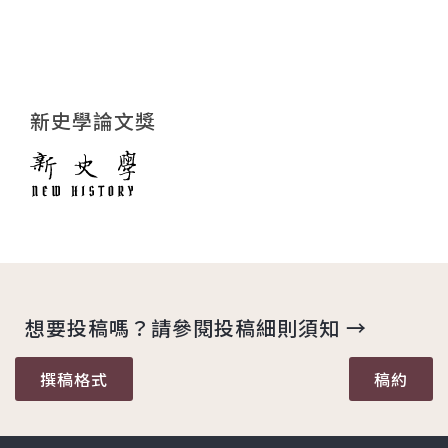
新史學論文獎
想要投稿嗎？請參閱投稿細則須知 →
撰稿格式
稿約