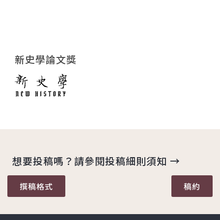
新史學論文獎
想要投稿嗎？請參閱投稿細則須知 →
撰稿格式
稿約