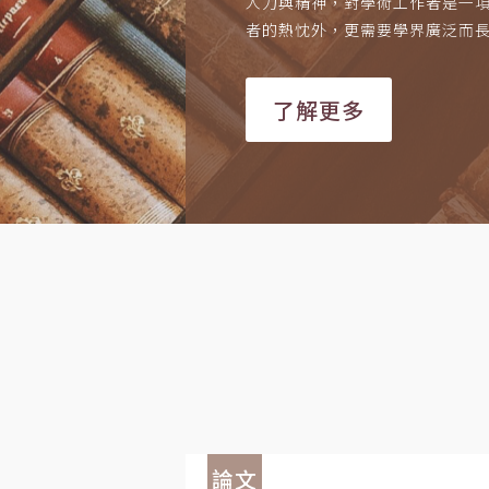
人力與精神，對學術工作者是一
者的熱忱外，更需要學界廣泛而
了解更多
論文