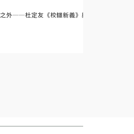
之外──杜定友《校讎新義》與民初目錄學的重