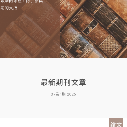
項艱辛的考驗，除了參與
長期的支持
最新期刊文章
37卷1期 2026
論文