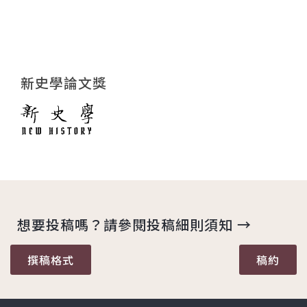
新史學論文獎
想要投稿嗎？請參閱投稿細則須知 →
撰稿格式
稿約