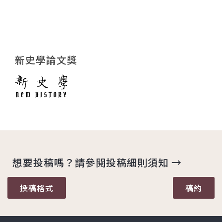
新史學論文獎
想要投稿嗎？請參閱投稿細則須知 →
撰稿格式
稿約