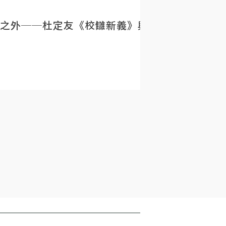
之外──杜定友《校讎新義》與民初目錄學的重