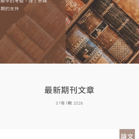
項艱辛的考驗，除了參與
長期的支持
最新期刊文章
37卷1期 2026
論文