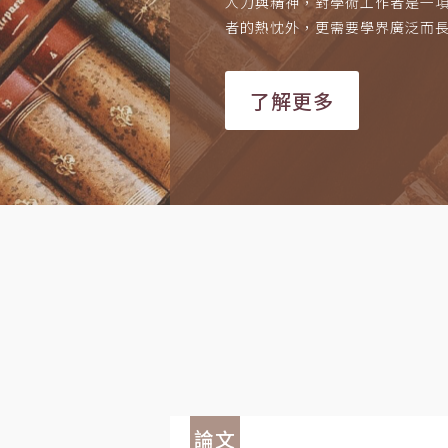
人力與精神，對學術工作者是一
者的熱忱外，更需要學界廣泛而
了解更多
論文