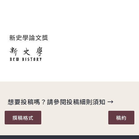
新史學論文獎
想要投稿嗎？請參閱投稿細則須知 →
撰稿格式
稿約