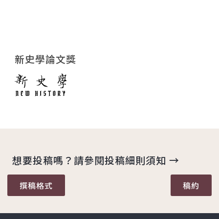
新史學論文獎
想要投稿嗎？請參閱投稿細則須知 →
撰稿格式
稿約