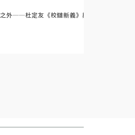
之外──杜定友《校讎新義》與民初目錄學的重