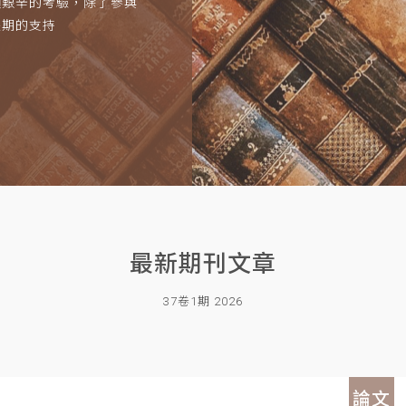
項艱辛的考驗，除了參與
長期的支持
最新期刊文章
37卷1期 2026
論文