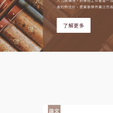
人力與精神，對學術工作者是一
者的熱忱外，更需要學界廣泛而
了解更多
論文