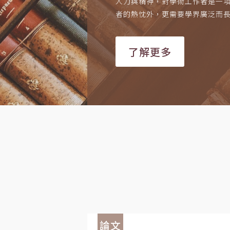
人力與精神，對學術工作者是一
者的熱忱外，更需要學界廣泛而
了解更多
論文