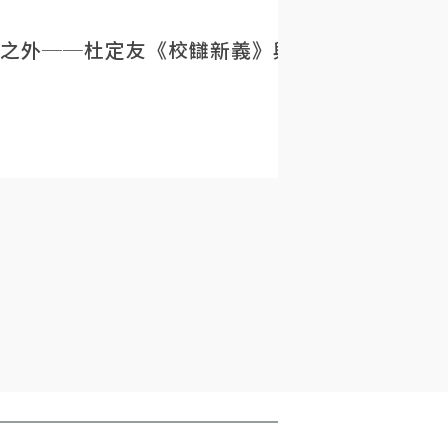
之外──杜定友《校讎新義》與民初目錄學的重