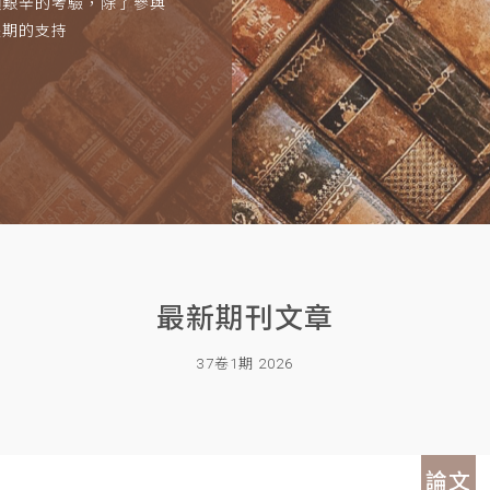
項艱辛的考驗，除了參與
長期的支持
最新期刊文章
37卷1期 2026
論文