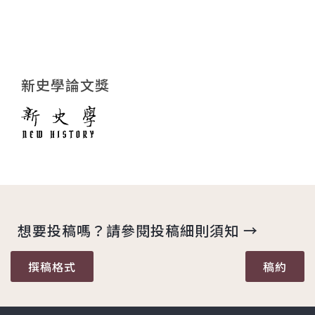
新史學論文獎
想要投稿嗎？請參閱投稿細則須知 →
撰稿格式
稿約