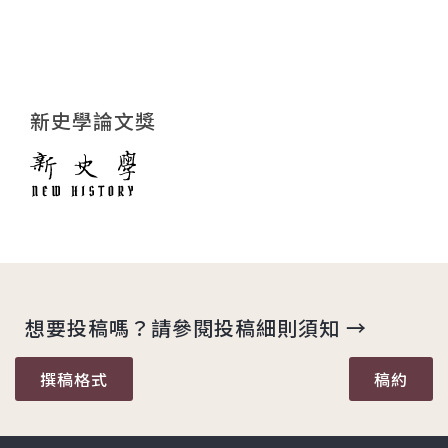
新史學論文獎
想要投稿嗎？請參閱投稿細則須知 →
撰稿格式
稿約