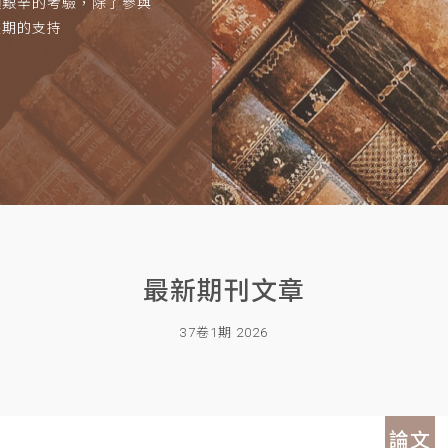
項艱辛的考驗，除了參與
長期的支持
最新期刊文章
37卷1期 2026
論文