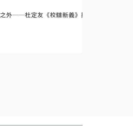
之外──杜定友《校讎新義》與民初目錄學的重