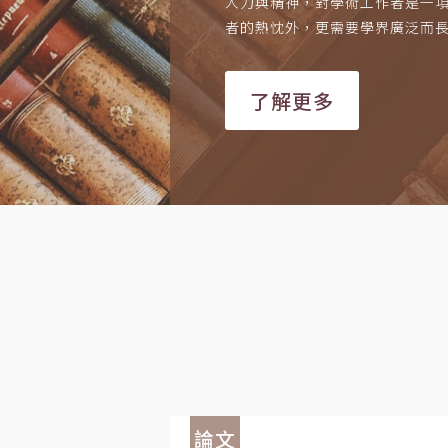
人力與精神，對學術工作者是一
者的熱忱外，更需要學界廣泛而
了解更多
論文