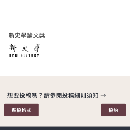
新史學論文獎
想要投稿嗎？請參閱投稿細則須知 →
撰稿格式
稿約