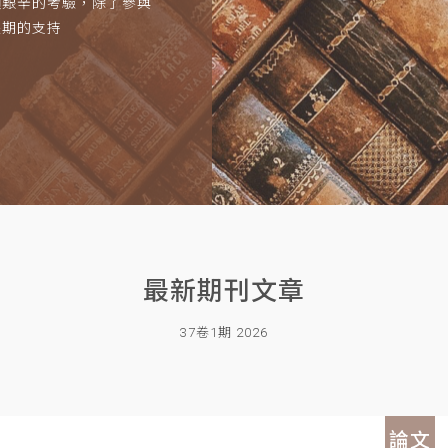
項艱辛的考驗，除了參與
長期的支持
最新期刊文章
37卷1期 2026
論文