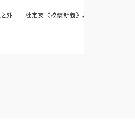
之外──杜定友《校讎新義》與民初目錄學的重