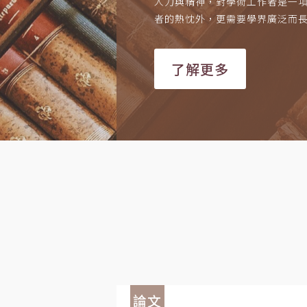
人力與精神，對學術工作者是一
者的熱忱外，更需要學界廣泛而
了解更多
論文