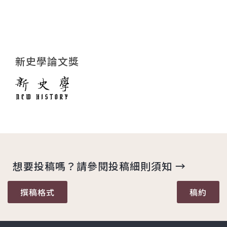
新史學論文獎
想要投稿嗎？請參閱投稿細則須知 →
撰稿格式
稿約