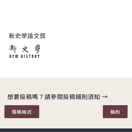
新史學論文獎
想要投稿嗎？請參閱投稿細則須知 →
撰稿格式
稿約