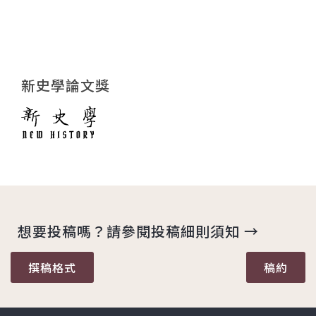
新史學論文獎
想要投稿嗎？請參閱投稿細則須知 →
撰稿格式
稿約