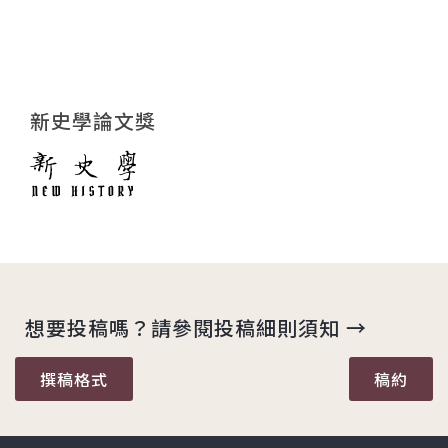
新史學論文獎
想要投稿嗎？請參閱投稿細則須知 →
撰稿格式
稿約