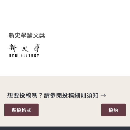
新史學論文獎
想要投稿嗎？請參閱投稿細則須知 →
撰稿格式
稿約