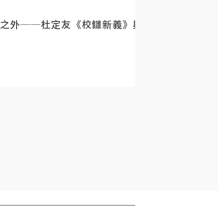
之外──杜定友《校讎新義》與民初目錄學的重