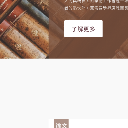
人力與精神，對學術工作者是一
者的熱忱外，更需要學界廣泛而
了解更多
論文