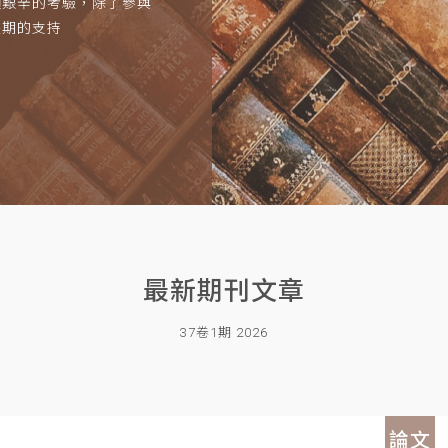
項艱辛的考驗，除了參與
長期的支持
最新期刊文章
37卷1期 2026
論文