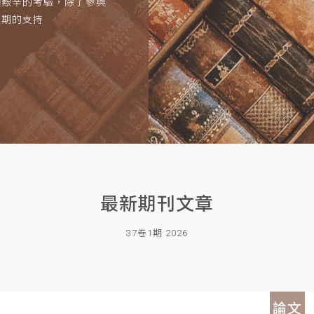
項艱辛的考驗，除了參與
長期的支持
最新期刊文章
37卷1期 2026
論文