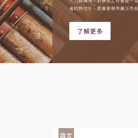
人力與精神，對學術工作者是一
者的熱忱外，更需要學界廣泛而
了解更多
論文