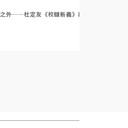
之外──杜定友《校讎新義》與民初目錄學的重