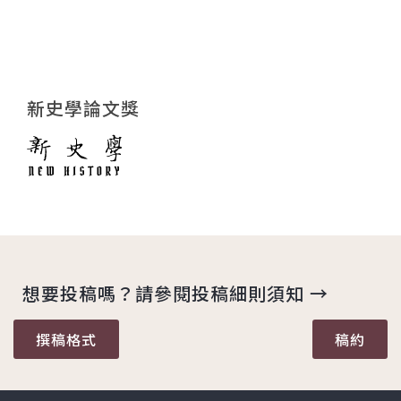
新史學論文獎
想要投稿嗎？請參閱投稿細則須知 →
撰稿格式
稿約