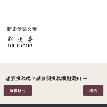
新史學論文獎
想要投稿嗎？請參閱投稿細則須知 →
撰稿格式
稿約