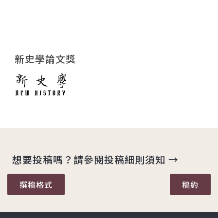
新史學論文獎
想要投稿嗎？請參閱投稿細則須知 →
撰稿格式
稿約