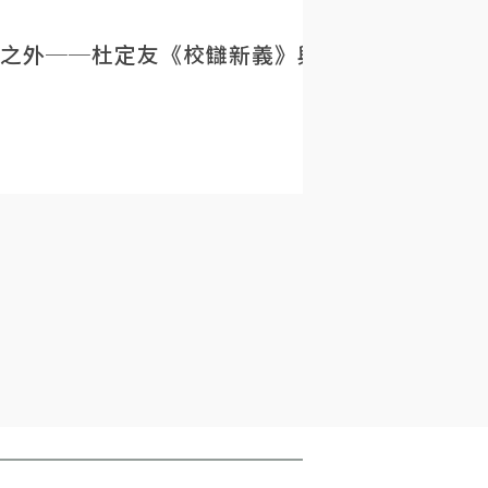
之外──杜定友《校讎新義》與民初目錄學的重