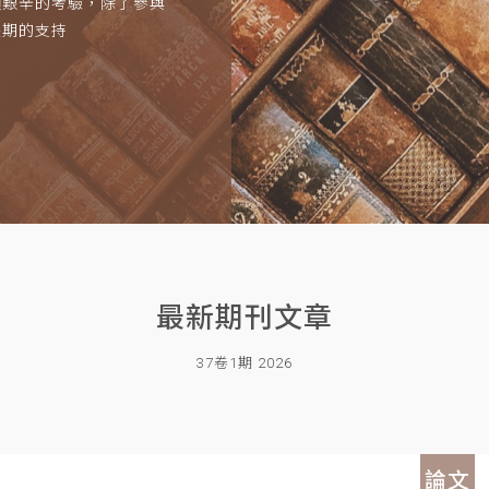
項艱辛的考驗，除了參與
長期的支持
最新期刊文章
37卷1期 2026
論文