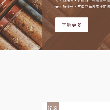
人力與精神，對學術工作者是一
者的熱忱外，更需要學界廣泛而
了解更多
論文