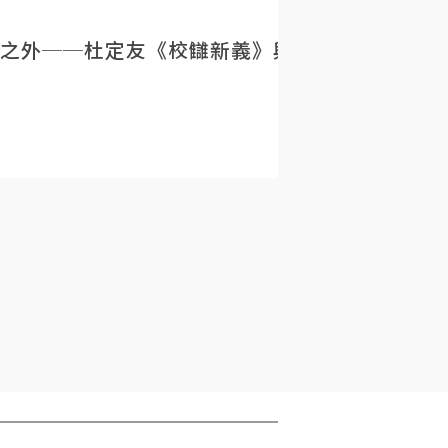
之外──杜定友《校讎新義》與民初目錄學的重