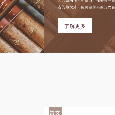
人力與精神，對學術工作者是一
者的熱忱外，更需要學界廣泛而
了解更多
論文