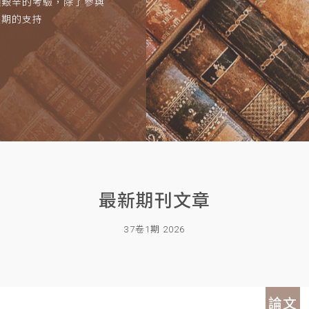
項艱辛的考驗，除了參與
長期的支持
最新期刊文章
37卷1期 2026
論文