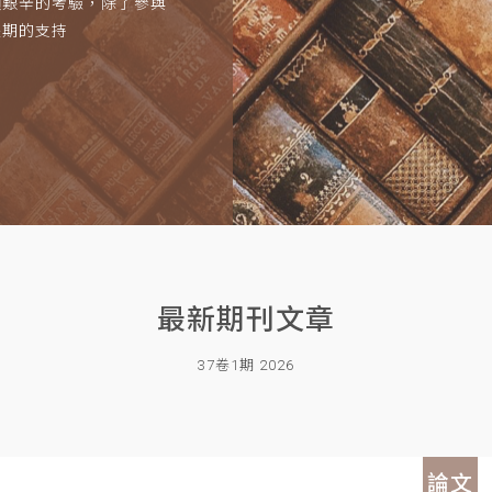
項艱辛的考驗，除了參與
長期的支持
最新期刊文章
37卷1期 2026
論文