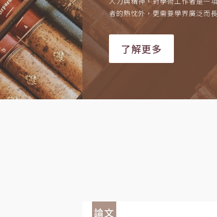
人力與精神，對學術工作者是一
者的熱忱外，更需要學界廣泛而
了解更多
論文