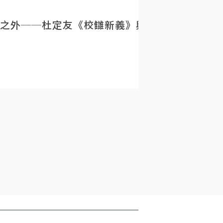
之外──杜定友《校讎新義》與民初目錄學的重