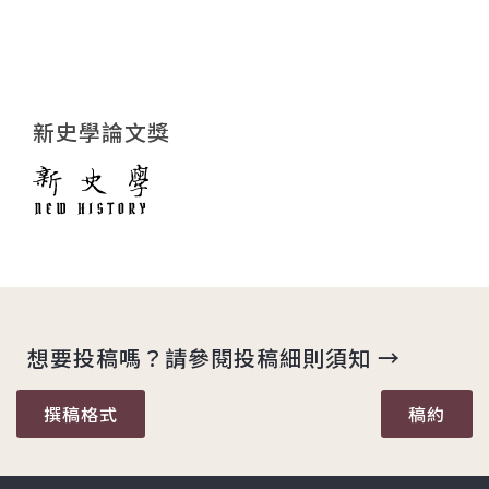
新史學論文獎
想要投稿嗎？請參閱投稿細則須知 →
撰稿格式
稿約