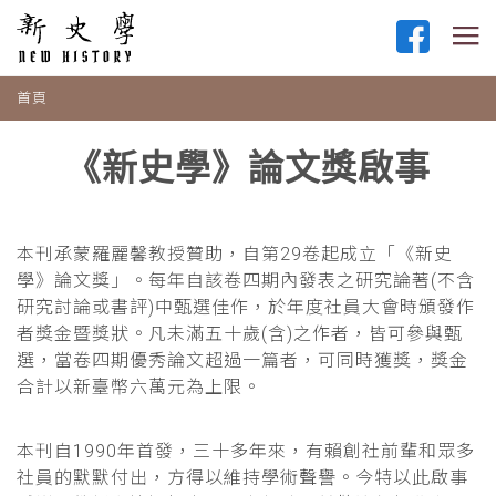
首頁
《新史學》論文獎啟事
本刊承蒙羅麗馨教授贊助，自第29卷起成立「《新史
學》論文獎」。每年自該卷四期內發表之研究論著(不含
研究討論或書評)中甄選佳作，於年度社員大會時頒發作
者獎金暨獎狀。凡未滿五十歲(含)之作者，皆可參與甄
選，當卷四期優秀論文超過一篇者，可同時獲獎，獎金
合計以新臺幣六萬元為上限。
本刊自1990年首發，三十多年來，有賴創社前輩和眾多
社員的默默付出，方得以維持學術聲譽。今特以此啟事