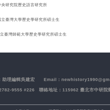
研究院歷史語言研究所
灣大學歷史學研究所碩士生
立臺灣師範大學歷史學研究所碩士生
：
助理編輯吳建宏
Email：newhistory1990@gma
-2782-9555 #226
聯絡地址：
115962 臺北市中研