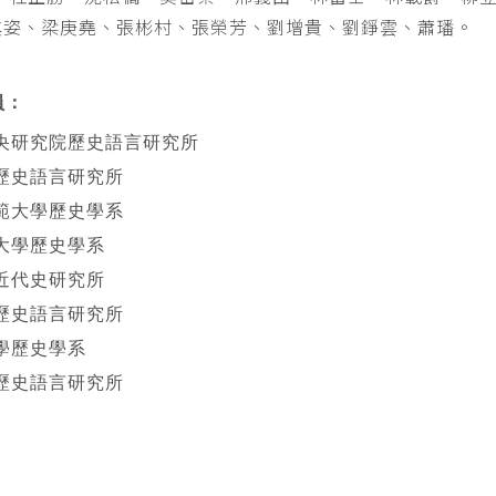
其姿、梁庚堯、張彬村、張榮芳、劉增貴、劉錚雲、蕭璠。
員：
央研究院歷史語言研究所
歷史語言研究所
範大學歷史學系
大學歷史學系
近代史研究所
歷史語言研究所
學歷史學系
歷史語言研究所