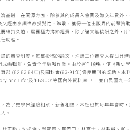
經濟基礎，在開源方面，除參與的成員入會費及繳交年費外，
以後又經由李訓祥教授幫忙、聯繫，獲得一位出版界的前輩贊
但要維持久遠，需要極力撙節經費，除了論文無稿酬之外，所
兼任助理。
嚴謹的審查制度。每篇投稿的論文，均請二位審查人提出具體
仁組成編輯群，負責全年編輯作業。由於運作順暢，使《新史
(82,83,84年)及國科會(83-91年)優良期刊的獎助。本刊
a : History and Life”及“EBSCO”等國內外資料庫中
位，為了史學界經驗相承、新舊相續，本社也於每年年會時，
五人。
、杜正勝、沈松僑、吳密察、邢義田、林富士、林載爵、柳