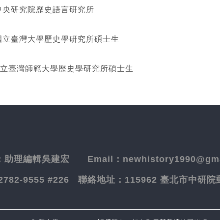
研究院歷史語言研究所
灣大學歷史學研究所碩士生
立臺灣師範大學歷史學研究所碩士生
：
助理編輯吳建宏
Email：newhistory1990@gma
-2782-9555 #226
聯絡地址：
115962 臺北市中研