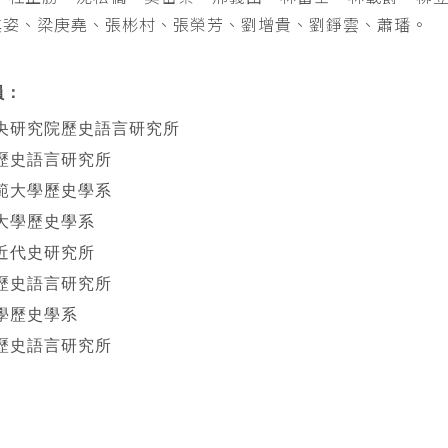
其姿、梁庚堯、張彬村、張榮芳、劉增貴、劉錚雲、蕭璠。
員：
央研究院歷史語言研究所
歷史語言研究所
範大學歷史學系
大學歷史學系
近代史研究所
歷史語言研究所
學歷史學系
歷史語言研究所