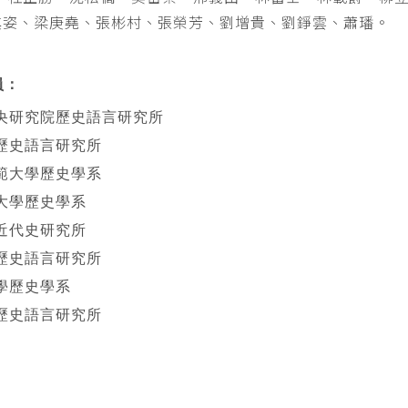
其姿、梁庚堯、張彬村、張榮芳、劉增貴、劉錚雲、蕭璠。
員：
央研究院歷史語言研究所
歷史語言研究所
範大學歷史學系
大學歷史學系
近代史研究所
歷史語言研究所
學歷史學系
歷史語言研究所