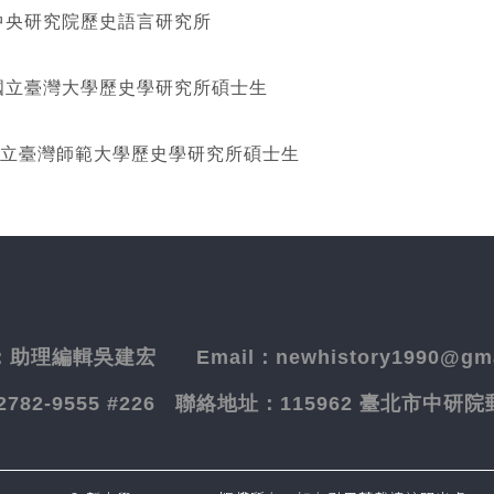
研究院歷史語言研究所
灣大學歷史學研究所碩士生
立臺灣師範大學歷史學研究所碩士生
：
助理編輯吳建宏
Email：newhistory1990@gma
-2782-9555 #226
聯絡地址：
115962 臺北市中研