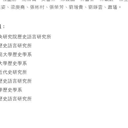
其姿、梁庚堯、張彬村、張榮芳、劉增貴、劉錚雲、蕭璠。
員：
央研究院歷史語言研究所
歷史語言研究所
範大學歷史學系
大學歷史學系
近代史研究所
歷史語言研究所
學歷史學系
歷史語言研究所