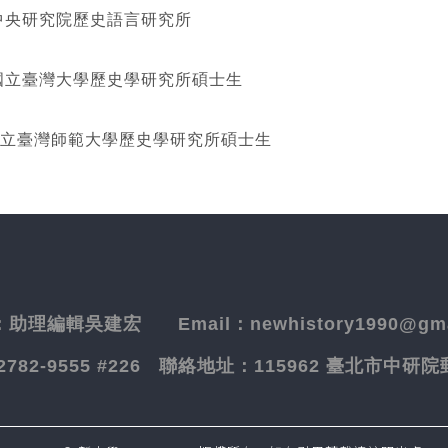
研究院歷史語言研究所
灣大學歷史學研究所碩士生
立臺灣師範大學歷史學研究所碩士生
：
助理編輯吳建宏
Email：newhistory1990@gma
-2782-9555 #226
聯絡地址：
115962 臺北市中研