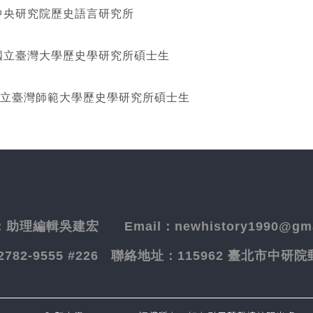
研究院歷史語言研究所
灣大學歷史學研究所碩士生
立臺灣師範大學歷史學研究所碩士生
：
助理編輯吳建宏
Email：newhistory1990@gma
-2782-9555 #226
聯絡地址：
115962 臺北市中研