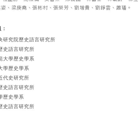
其姿、梁庚堯、張彬村、張榮芳、劉增貴、劉錚雲、蕭璠。
員：
央研究院歷史語言研究所
歷史語言研究所
範大學歷史學系
大學歷史學系
近代史研究所
歷史語言研究所
學歷史學系
歷史語言研究所