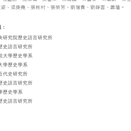
其姿、梁庚堯、張彬村、張榮芳、劉增貴、劉錚雲、蕭璠。
員：
央研究院歷史語言研究所
歷史語言研究所
範大學歷史學系
大學歷史學系
近代史研究所
歷史語言研究所
學歷史學系
歷史語言研究所