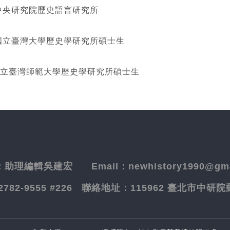
研究院歷史語言研究所
灣大學歷史學研究所碩士生
立臺灣師範大學歷史學研究所碩士生
：
助理編輯吳建宏
Email：newhistory1990@gma
-2782-9555 #226
聯絡地址：
115962 臺北市中研