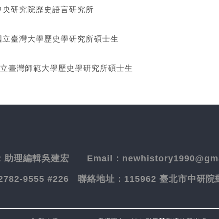
研究院歷史語言研究所
灣大學歷史學研究所碩士生
立臺灣師範大學歷史學研究所碩士生
：
助理編輯吳建宏
Email：newhistory1990@gma
-2782-9555 #226
聯絡地址：
115962 臺北市中研