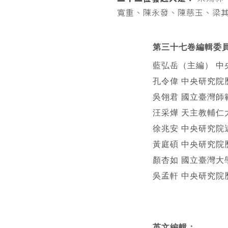
寬重、陳永發、陳慈玉、梁
第三十七卷編輯委
藍弘岳（主編） 中
孔令偉 中央研究院
吳翎君 國立臺灣師
汪采燁 天主教輔仁
徐兆安 中央研究院
黃庭碩 中央研究院
顏杏如 國立臺灣大
吳孟軒 中央研究院
英文編輯
：