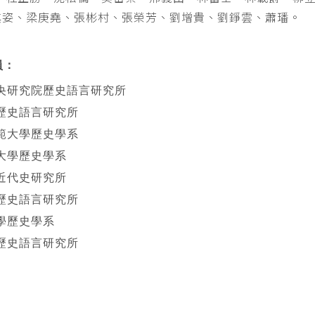
其姿、梁庚堯、張彬村、張榮芳、劉增貴、劉錚雲、蕭璠。
員：
央研究院歷史語言研究所
歷史語言研究所
範大學歷史學系
大學歷史學系
近代史研究所
歷史語言研究所
學歷史學系
歷史語言研究所