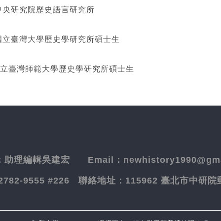
研究院歷史語言研究所
灣大學歷史學研究所碩士生
立臺灣師範大學歷史學研究所碩士生
：
助理編輯吳建宏
Email：newhistory1990@gma
-2782-9555 #226
聯絡地址：
115962 臺北市中研