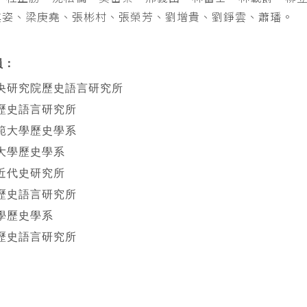
其姿、梁庚堯、張彬村、張榮芳、劉增貴、劉錚雲、蕭璠。
員：
央研究院歷史語言研究所
歷史語言研究所
範大學歷史學系
大學歷史學系
近代史研究所
歷史語言研究所
學歷史學系
歷史語言研究所