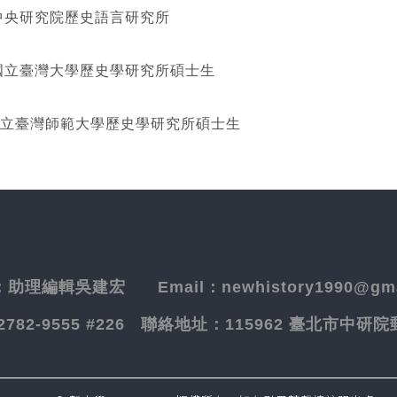
研究院歷史語言研究所
灣大學歷史學研究所碩士生
立臺灣師範大學歷史學研究所碩士生
：
助理編輯吳建宏
Email：newhistory1990@gma
-2782-9555 #226
聯絡地址：
115962 臺北市中研