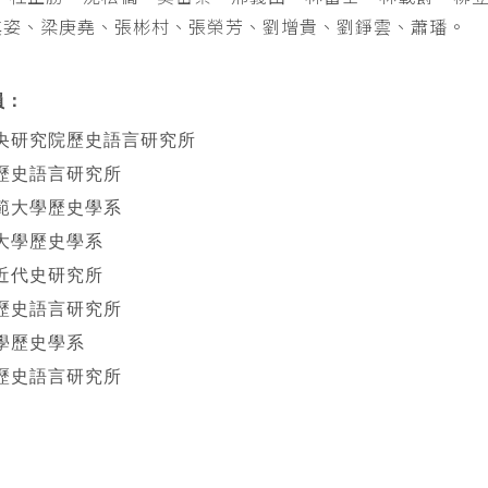
其姿、梁庚堯、張彬村、張榮芳、劉增貴、劉錚雲、蕭璠。
員：
央研究院歷史語言研究所
歷史語言研究所
範大學歷史學系
大學歷史學系
近代史研究所
歷史語言研究所
學歷史學系
歷史語言研究所