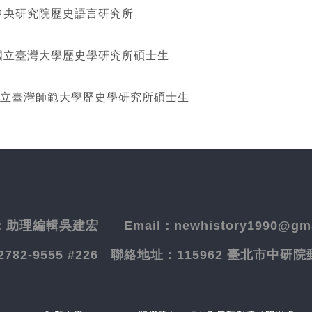
研究院歷史語言研究所
灣大學歷史學研究所碩士生
立臺灣師範大學歷史學研究所碩士生
：
助理編輯吳建宏
Email：newhistory1990@gma
-2782-9555 #226
聯絡地址：
115962 臺北市中研