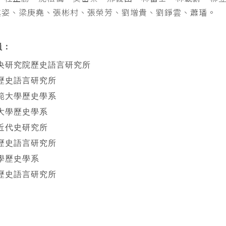
其姿、梁庚堯、張彬村、張榮芳、劉增貴、劉錚雲、蕭璠。
員：
央研究院歷史語言研究所
歷史語言研究所
範大學歷史學系
大學歷史學系
近代史研究所
歷史語言研究所
學歷史學系
歷史語言研究所