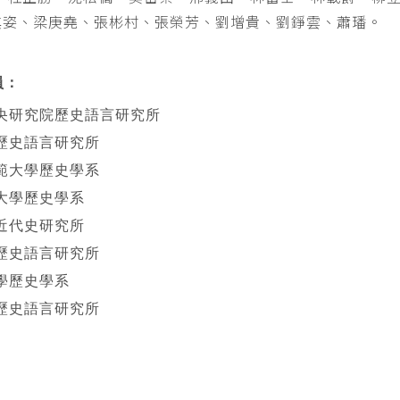
其姿、梁庚堯、張彬村、張榮芳、劉增貴、劉錚雲、蕭璠。
員：
央研究院歷史語言研究所
歷史語言研究所
範大學歷史學系
大學歷史學系
近代史研究所
歷史語言研究所
學歷史學系
歷史語言研究所