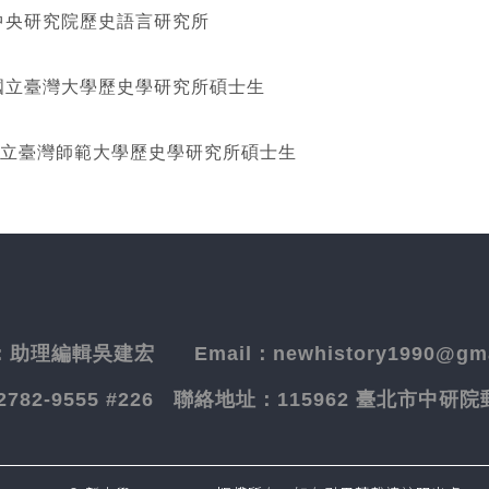
研究院歷史語言研究所
灣大學歷史學研究所碩士生
立臺灣師範大學歷史學研究所碩士生
：
助理編輯吳建宏
Email：newhistory1990@gma
-2782-9555 #226
聯絡地址：
115962 臺北市中研